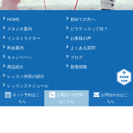
HOME
初めての方へ
スタジオ案内
ピラティスって何？
インストラクター
お客様の声
料金案内
よくある質問
キャンペーン
ブログ
商品紹介
新着情報
レッスン内容の紹介
レッスンスケジュール
ネット予約はこ
お電話での予約
お問合わせはこ
ちら
はこちら
ちら
奈良県奈良市・ならまちでピラティスをするならピラティスSORAへ。イベン
トや出張レッスンも可能。