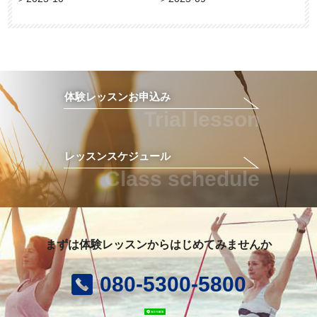
体験レッスンお申込み
Trial lesson
レッスンスケジュール
Class schedule
まずは体験レッスンからはじめてみませんか
080-5300-5800